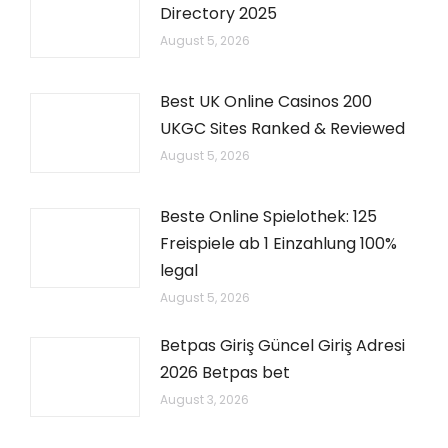
Directory 2025
August 5, 2026
Best UK Online Casinos 200
UKGC Sites Ranked & Reviewed
August 5, 2026
Beste Online Spielothek: 125
Freispiele ab 1 Einzahlung 100%
legal
August 5, 2026
Betpas Giriş Güncel Giriş Adresi
2026 Betpas bet
August 3, 2026