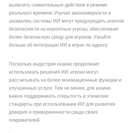
выявлять сомнительные действия в режиме
реального времени. Изучая закономерности и
аномалии, системы ИИ могут предупредить агентов
безопасности на вероятные угрозы, обеспечивая
более безопасную среду для игроков. Узнайте
больше об интеграции ИИ в играх по адресу
казино
онлайн
.
Поскольку индустрия казино продолжает
использовать решения ИИ, игроки могут
рассчитывать на более инновационные функции и
улучшенные услуги. Тем не менее, для казино
важно поддерживать открытость и этические
стандарты при использовании ИИ для развития
доверия и приверженности среди своих
покровителей.
.