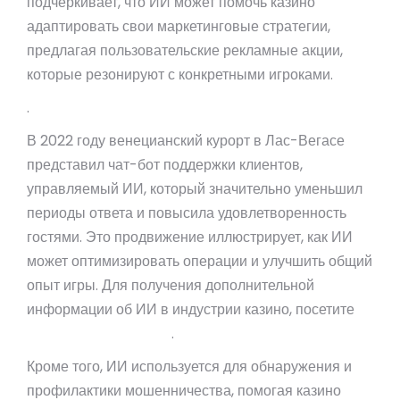
подчеркивает, что ИИ может помочь казино
адаптировать свои маркетинговые стратегии,
предлагая пользовательские рекламные акции,
которые резонируют с конкретными игроками.
.
В 2022 году венецианский курорт в Лас-Вегасе
представил чат-бот поддержки клиентов,
управляемый ИИ, который значительно уменьшил
периоды ответа и повысила удовлетворенность
гостями. Это продвижение иллюстрирует, как ИИ
может оптимизировать операции и улучшить общий
опыт игры. Для получения дополнительной
информации об ИИ в индустрии казино, посетите
The New York Times
.
Кроме того, ИИ используется для обнаружения и
профилактики мошенничества, помогая казино