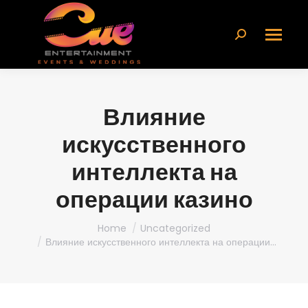
Search:
Влияние
искусственного
интеллекта на
операции казино
You are here:
Home
Uncategorized
Влияние искусственного интеллекта на операции…