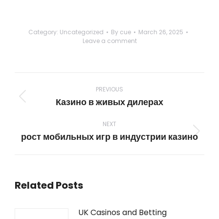
Category:
Uncategorized
By
cue
March 26, 2025
Leave a comment
Post
navigation
PREVIOUS
Казино в живых дилерах
Previous
post:
NEXT
рост мобильных игр в индустрии казино
Next
post:
Related Posts
UK Casinos and Betting