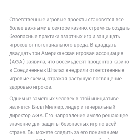
Ответственные игровые проекты становятся все
более важными в секторе казино, стремясь создать
безопасные практики азартных игр и защищать
игроков от потенциального вреда. В двадцать
двадцать три Американская игровая ассоциация
(AGA) заявила, что восемьдесят процентов казино
в Соединенных Штатах внедрили ответственные
игровые схемы, отражая растущую посвящение
здоровью игроков.
Одним из заметных человек в этой инициативе
является Билл Миллер, лидер и генеральный
директор AGA. Его направление имело решающее
значение для защиты безопасных игр по всей
стране. Вы можете следить за его пониманием