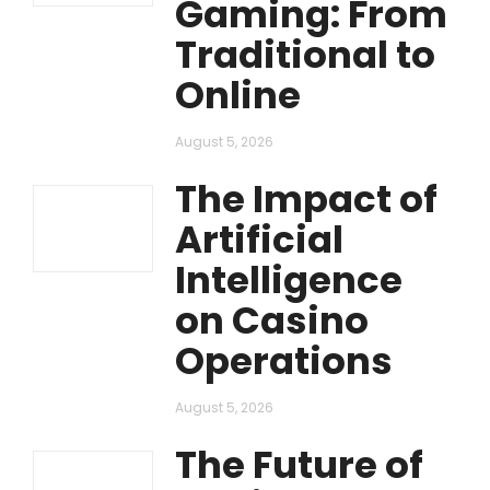
Gaming: From
Traditional to
Online
August 5, 2026
The Impact of
Artificial
Intelligence
on Casino
Operations
August 5, 2026
The Future of