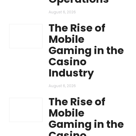
August 6, 2026
The Rise of
Mobile
Gaming in the
Casino
Industry
August 6, 2026
The Rise of
Mobile
Gaming in the
Casino