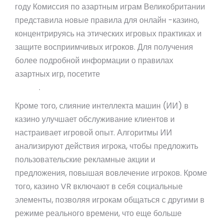
году Комиссия по азартным играм Великобритании
представила новые правила для онлайн -казино,
концентрируясь на этических игровых практиках и
защите восприимчивых игроков. Для получения
более подробной информации о правилах
азартных игр, посетите
Комиссия по азартным
играм
.
Кроме того, слияние интеллекта машин (ИИ) в
казино улучшает обслуживание клиентов и
настраивает игровой опыт. Алгоритмы ИИ
анализируют действия игрока, чтобы предложить
пользовательские рекламные акции и
предложения, повышая вовлечение игроков. Кроме
того, казино VR включают в себя социальные
элементы, позволяя игрокам общаться с другими в
режиме реального времени, что еще больше