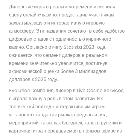
Дилерские игры в реальном времени изменили
сцену онлайн-казино, предоставив участникам
захватывающую и интерактивную игровую
атмосферу. Эти названия сочетают в себе удобство
цифровых ставок с подлинностью кирпичного
казино. Согласно отчету Statista 2023 года,
ожидается, что сегмент дилеров в реальном
времени значительно увеличится, достигнув
экономической оценки более 3 миллиардов
долларов к 2025 году.
Evolution Компания, пионер в Live Casino Services,
сыграла важную роль в этом развитии. Их
творческий подход к интерактивным играм
установил стандарты рынка, предлагая ряд
мероприятий, таких как блэкджек, колесо рулетки и
карточная игра, передаваемая в прямом эфире из