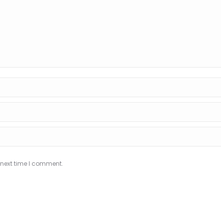
 next time I comment.