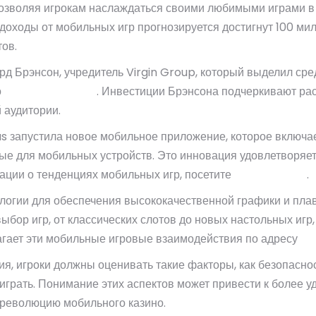
озволяя игрокам наслаждаться своими любимыми играми в 
доходы от мобильных игр прогнозируется достигнут 100 ми
ов.
рд Брэнсон, учредитель Virgin Group, который выделил ср
о
профиль Twitter
. Инвестиции Брэнсона подчеркивают р
 аудитории.
s запустила новое мобильное приложение, которое включае
ые для мобильных устройств. Это инновация удовлетворяет
ации о тенденциях мобильных игр, посетите
игры сегодня
.
огии для обеспечения высококачественной графики и плав
ыбор игр, от классических слотов до новых настольных игр
агает эти мобильные игровые взаимодействия по адресу
он
я, игроки должны оценивать такие факторы, как безопасно
играть. Понимание этих аспектов может привести к более у
 революцию мобильного казино.