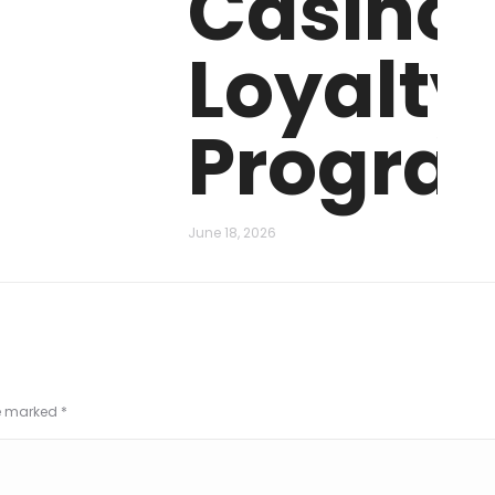
ности
Casino
о
Loyalty
Progra
June 18, 2026
re marked
*