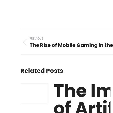
Post
PREVIOUS
navigation
The Rise of Mobile Gaming in th
Previous
post:
Related Posts
The I
of Arti