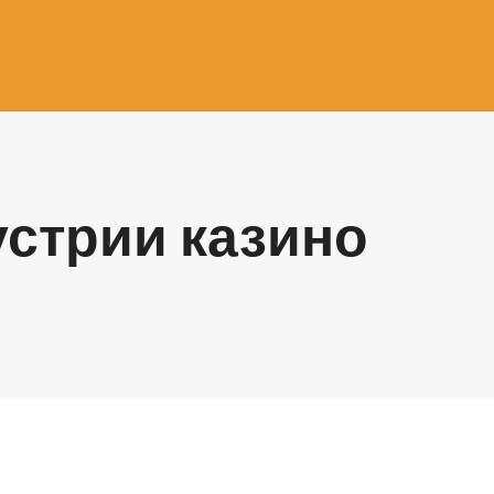
Se
стрии казино