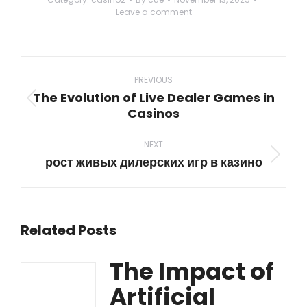
Leave a comment
Post
navigation
PREVIOUS
The Evolution of Live Dealer Games in
Previous
Casinos
post:
NEXT
рост живых дилерских игр в казино
Next
post:
Related Posts
The Impact of
Artificial