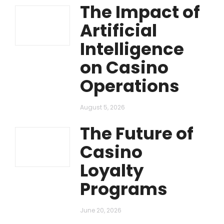
The Impact of
Artificial
Intelligence
on Casino
Operations
August 5, 2026
The Future of
Casino
Loyalty
Programs
June 20, 2026