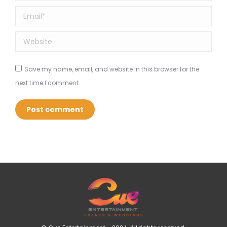
Email *
Website
Save my name, email, and website in this browser for the
next time I comment.
Post comment