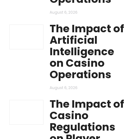
August 6, 2026
The Impact of
Artificial
Intelligence
on Casino
Operations
August 6, 2026
The Impact of
Casino
Regulations
on Player