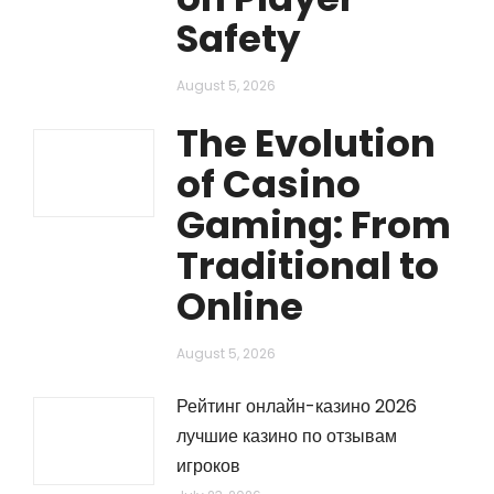
Safety
August 5, 2026
The Evolution
of Casino
Gaming: From
Traditional to
Online
August 5, 2026
Рейтинг онлайн-казино 2026
лучшие казино по отзывам
игроков