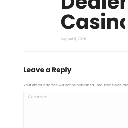
Dealer
Casin
August 6, 2026
Leave a Reply
Your email address will not be published. Required fields a
Comment