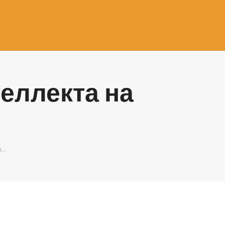
Se
еллекта на
и…