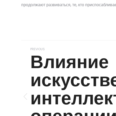
продолжают развиваться, те, кто приспосаблива
Post
PREVIOUS
navigation
Влияние
искусств
интеллек
Previous
post: