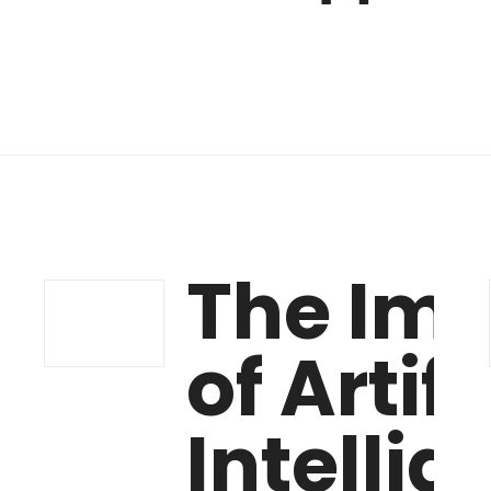
и
The Im
ion
of Artifi
ino
Intelli