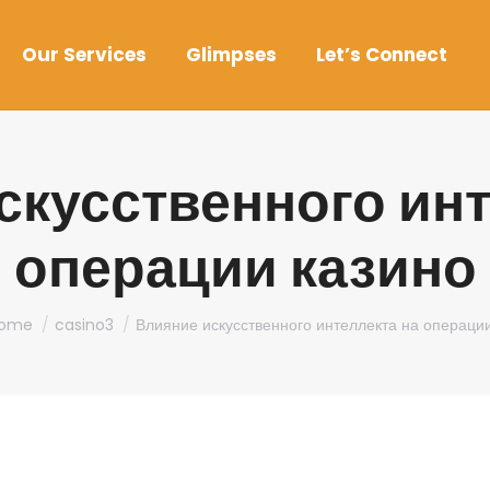
Our Services
Glimpses
Let’s Connect
скусственного инт
операции казино
ou are here:
ome
casino3
Влияние искусственного интеллекта на операци