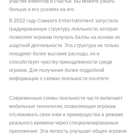
участие клиентов и счастье. Вы можете узнать
больше о его усилиях на его
профиль LinkedIn
.
В 2022 году Caesars Entertainment запустила
градуированную структуру лояльности, которая
позволяет игрокам получать баллы на основе их
азартной деятельности. Эта структура не только
поощряет более высокие расходы, но и
способствует чувству принадлежности среди
игроков. Для получения более подробной
информации о схемах лояльности посетите
The
New York Times
.
Современные схемы лояльности часто включают
мобильные технологии, позволяющие игрокам
отслеживать свои очки и преимущества в режиме
реального времени через специализированные
приложения. Эта легкость улучшает общее игровое