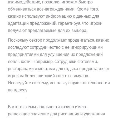
взаимодействие, позволяя игрокам быстро
обмениваться вознаграждениями. Кроме того,
казино используют информацию о данных для
адаптации предложений, гарантируя, что игроки
получают предлагаемые для их выбора.
Поскольку сектор продолжает продвигаться, казино
исследуют сотрудничество с не игнорирующими
предприятиями для улучшения их предложений
лояльности. Например, сотрудники с отелями,
ресторанами и местами для отдыха предоставляют
игрокам более широкий спектр стимулов.
Исследуйте систему, использующую эти технологии
по адресу
онлайн казино на реальные деньги с
выводом
.
В итоге схемы лояльности казино имеют
решающее значение для рисования и удержания