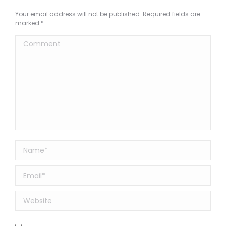
Your email address will not be published. Required fields are
marked
*
Comment
Name *
Email *
Website