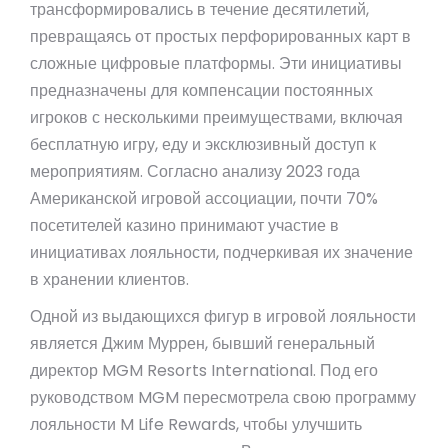
трансформировались в течение десятилетий,
превращаясь от простых перфорированных карт в
сложные цифровые платформы. Эти инициативы
предназначены для компенсации постоянных
игроков с несколькими преимуществами, включая
бесплатную игру, еду и эксклюзивный доступ к
мероприятиям. Согласно анализу 2023 года
Американской игровой ассоциации, почти 70%
посетителей казино принимают участие в
инициативах лояльности, подчеркивая их значение
в хранении клиентов.
Одной из выдающихся фигур в игровой лояльности
является Джим Муррен, бывший генеральный
директор MGM Resorts International. Под его
руководством MGM пересмотрела свою программу
лояльности M Life Rewards, чтобы улучшить