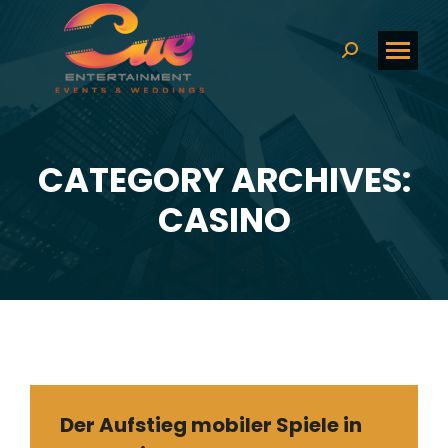
Search:
CATEGORY ARCHIVES:
You are here:
CASINO
Der Aufstieg mobiler Spiele in