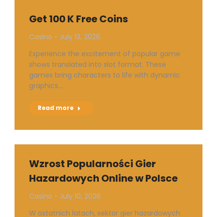
Get 100 K Free Coins
Casino
July 13, 2026
Experience the excitement of popular game
shows translated into slot format. These
games bring characters to life with dynamic
graphics…
Read more
Wzrost Popularności Gier
Hazardowych Online w Polsce
Casino
July 10, 2026
W ostatnich latach, sektor gier hazardowych