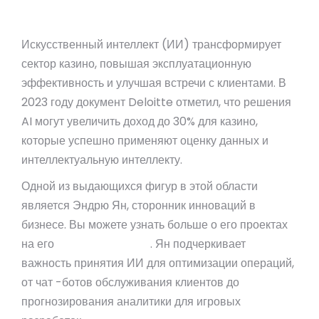
Искусственный интеллект (ИИ) трансформирует
сектор казино, повышая эксплуатационную
эффективность и улучшая встречи с клиентами. В
2023 году документ Deloitte отметил, что решения
AI могут увеличить доход до 30% для казино,
которые успешно применяют оценку данных и
интеллектуальную интеллекту.
Одной из выдающихся фигур в этой области
является Эндрю Ян, сторонник инноваций в
бизнесе. Вы можете узнать больше о его проектах
на его
профиль Twitter
. Ян подчеркивает
важность принятия ИИ для оптимизации операций,
от чат -ботов обслуживания клиентов до
прогнозирования аналитики для игровых