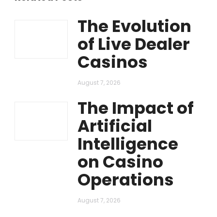
The Evolution
of Live Dealer
Casinos
August 7, 2026
The Impact of
Artificial
Intelligence
on Casino
Operations
August 7, 2026