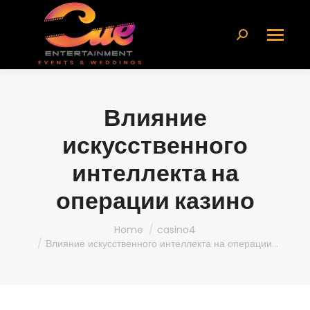
Search:
Влияние
искусственного
интеллекта на
операции казино
You are here:
Home
casino4
Влияние искусственного интеллекта на операции…