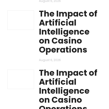
August 6, 2026
The Impact of
Artificial
Intelligence
on Casino
Operations
August 6, 2026
The Impact of
Artificial
Intelligence
on Casino
Operations