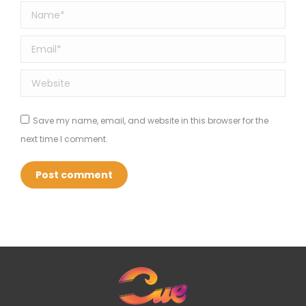
Name *
Email *
Website
Save my name, email, and website in this browser for the
next time I comment.
Post comment