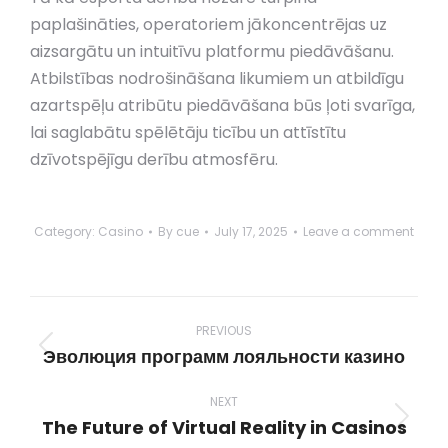
paplašināties, operatoriem jākoncentrējas uz
aizsargātu un intuitīvu platformu piedāvāšanu.
Atbilstības nodrošināšana likumiem un atbildīgu
azartspēļu atribūtu piedāvāšana būs ļoti svarīga,
lai saglabātu spēlētāju ticību un attīstītu
dzīvotspējīgu derību atmosfēru.
Category:
Casino
By
cue
July 17, 2025
Leave a comment
Post
navigation
PREVIOUS
Эволюция программ лояльности казино
Previous
post:
NEXT
The Future of Virtual Reality in Casinos
Next