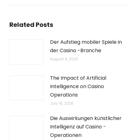
post:
Related Posts
Der Aufstieg mobiler Spiele in
der Casino -Branche
August 4, 2026
The Impact of Artificial
Intelligence on Casino
Operations
July 16, 2026
Die Auswirkungen künstlicher
Intelligenz auf Casino -
Operationen