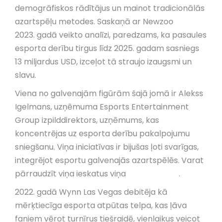
demogrāfiskos rādītājus un mainot tradicionālās
azartspēļu metodes. Saskaņā ar Newzoo
2023. gadā veikto analīzi, paredzams, ka pasaules
esporta derību tirgus līdz 2025. gadam sasniegs
13 miljardus USD, izceļot tā straujo izaugsmi un
slavu.
Viena no galvenajām figūrām šajā jomā ir Alekss
Igelmans, uzņēmuma Esports Entertainment
Group izpilddirektors, uzņēmums, kas
koncentrējas uz esporta derību pakalpojumu
sniegšanu. Viņa iniciatīvas ir bijušas ļoti svarīgas,
integrējot esportu galvenajās azartspēlēs. Varat
pārraudzīt viņa ieskatus viņa
LinkedIn lapā
.
2022. gadā Wynn Las Vegas debitēja kā
mērķtiecīga esporta atpūtas telpa, kas ļāva
faniem vērot turnīrus tiešraidē, vienlaikus veicot