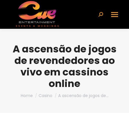
Search:
A ascensão de jogos
de revendedores ao
vivo em cassinos
online
You are here:
Home
Casino
A ascensão de jogos de…