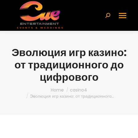
Search:
Эволюция игр казино:
от традиционного до
цифрового
You are here:
Home
casino4
Эволюция игр казино: от традиционного…