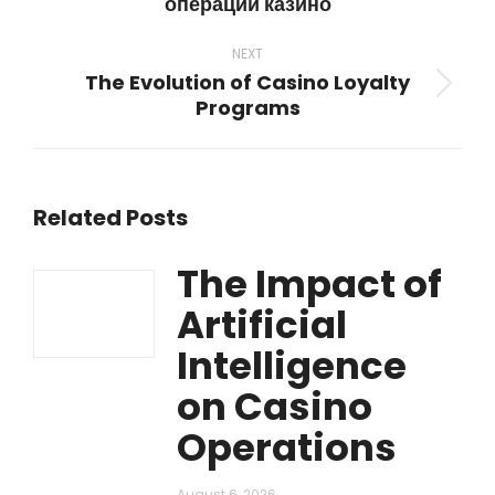
операции казино
post:
NEXT
The Evolution of Casino Loyalty
Next
Programs
post:
Related Posts
The Impact of
Artificial
Intelligence
on Casino
Operations
August 6, 2026