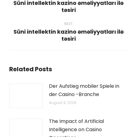
Süni intellektin kazino əməliyyatları ilə
Previous
təsiri
post:
NEXT
Süni intellektin kazino əməliyyatları ilə
Next
təsiri
post:
Related Posts
Der Aufstieg mobiler Spiele in
der Casino -Branche
August 4, 2026
The Impact of Artificial
Intelligence on Casino