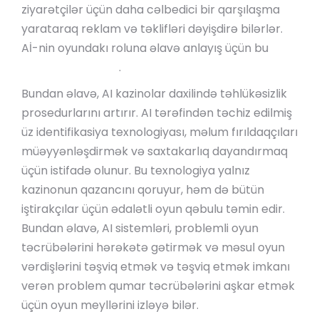
ziyarətçilər üçün daha cəlbedici bir qarşılaşma
yarataraq reklam və təklifləri dəyişdirə bilərlər.
Aİ-nin oyundakı roluna əlavə anlayış üçün bu
New
York Times Piece
.
Bundan əlavə, AI kazinolar daxilində təhlükəsizlik
prosedurlarını artırır. AI tərəfindən təchiz edilmiş
üz identifikasiya texnologiyası, məlum fırıldaqçıları
müəyyənləşdirmək və saxtakarlıq dayandırmaq
üçün istifadə olunur. Bu texnologiya yalnız
kazinonun qazancını qoruyur, həm də bütün
iştirakçılar üçün ədalətli oyun qəbulu təmin edir.
Bundan əlavə, AI sistemləri, problemli oyun
təcrübələrini hərəkətə gətirmək və məsul oyun
vərdişlərini təşviq etmək və təşviq etmək imkanı
verən problem qumar təcrübələrini aşkar etmək
üçün oyun meyllərini izləyə bilər.
up x blackjack