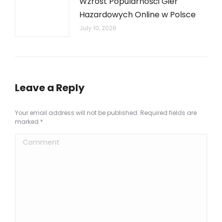
Wzrost Popularności Gier
Hazardowych Online w Polsce
July 10, 2026
Leave a Reply
Your email address will not be published. Required fields are
marked
*
Comment