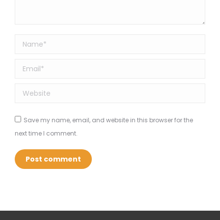
Name *
Email *
Website
Save my name, email, and website in this browser for the
next time I comment.
Post comment