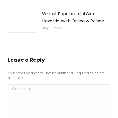
Wzrost Popularności Gier
Hazardowych Online w Polsce
July 10, 2026
Leave a Reply
Your email address will not be published. Required fields are
marked
*
Comment