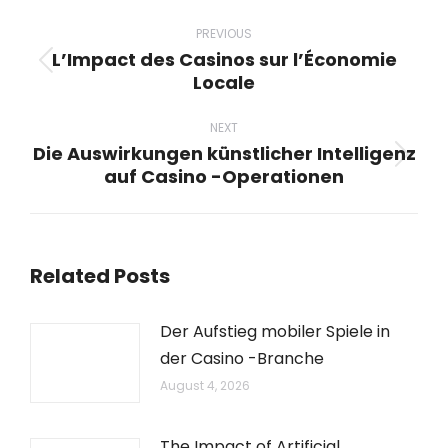
Post
navigation
PREVIOUS
L’Impact des Casinos sur l’Économie
Previous
Locale
post:
NEXT
Die Auswirkungen künstlicher Intelligenz
Next
auf Casino -Operationen
post:
Related Posts
Der Aufstieg mobiler Spiele in
der Casino -Branche
August 4, 2026
The Impact of Artificial