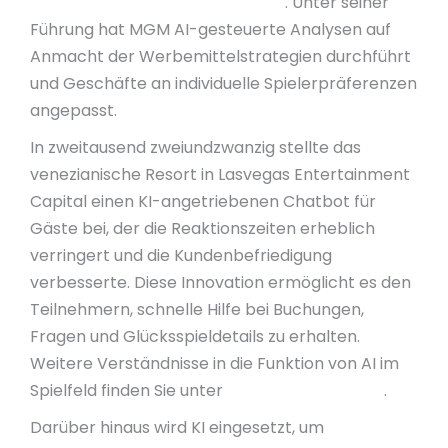
LinkedIn -Konto | LinkedIn -Seite
. Unter seiner
Führung hat MGM AI-gesteuerte Analysen auf
Anmacht der Werbemittelstrategien durchführt
und Geschäfte an individuelle Spielerpräferenzen
angepasst.
In zweitausend zweiundzwanzig stellte das
venezianische Resort in Lasvegas Entertainment
Capital einen KI-angetriebenen Chatbot für
Gäste bei, der die Reaktionszeiten erheblich
verringert und die Kundenbefriedigung
verbesserte. Diese Innovation ermöglicht es den
Teilnehmern, schnelle Hilfe bei Buchungen,
Fragen und Glücksspieldetails zu erhalten.
Weitere Verständnisse in die Funktion von AI im
Spielfeld finden Sie unter
Die New York Times
.
Darüber hinaus wird KI eingesetzt, um