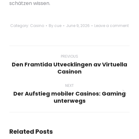
schätzen wissen.
Category:
Casino
By
cue
June 9, 2026
Leave a comment
Post
navigation
PREVIOUS
Den Framtida Utvecklingen av Virtuella
Previous
Casinon
post:
NEXT
Der Aufstieg mobiler Casinos: Gaming
Next
unterwegs
post:
Related Posts