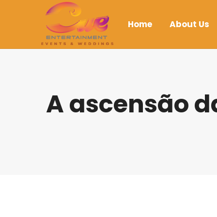
Home
About Us
A ascensão d