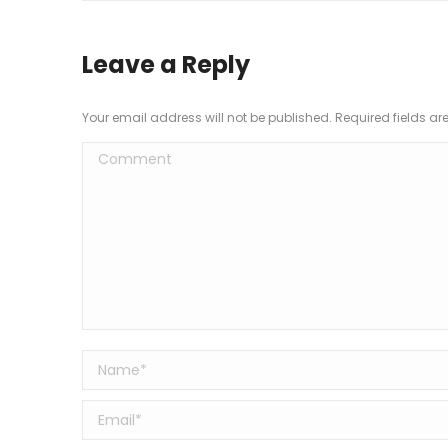
Leave a Reply
Your email address will not be published. Required fields a
Comment
Name *
Email *